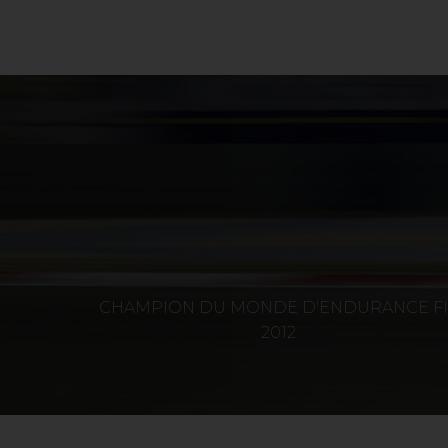
CHAMPION DU MONDE D'ENDURANCE FI
2012