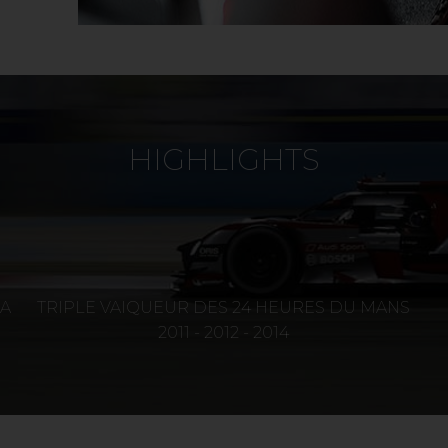
HIGHLIGHTS
A
TRIPLE VAIQUEUR DES 24 HEURES DU MANS
2011 - 2012 - 2014