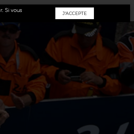
r. Si vous
J'ACCEPTE