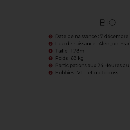
BIO
Date de naissance : 7 décembre
Lieu de naissance : Alençon, Fra
Taille : 1,78m
Poids : 68 kg
Participations aux 24 Heures du 
Hobbies : VTT et motocross