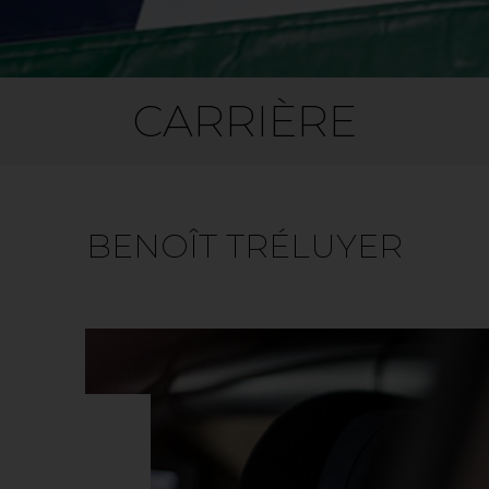
CARRIÈRE
BENOÎT TRÉLUYER